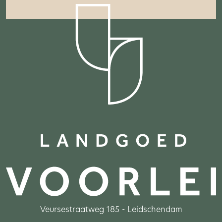
Veursestraatweg 185 - Leidschendam