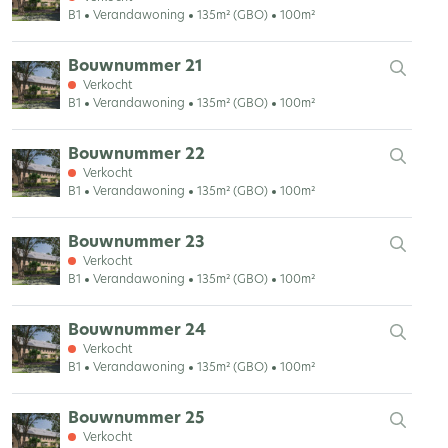
B1
Verandawoning
135m² (GBO)
100m²
Bouwnummer 21
Verkocht
B1
Verandawoning
135m² (GBO)
100m²
Bouwnummer 22
Verkocht
B1
Verandawoning
135m² (GBO)
100m²
Bouwnummer 23
Verkocht
B1
Verandawoning
135m² (GBO)
100m²
Bouwnummer 24
Verkocht
B1
Verandawoning
135m² (GBO)
100m²
Bouwnummer 25
Verkocht