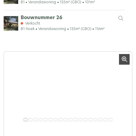
B1
Verandawoning
135m² (GBO)
101m²
Bouwnummer 26
Verkocht
B1-hoek
Verandawoning
135m² (GBO)
116m²