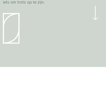
iets om trots op te zijn.