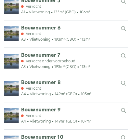
Bouwnummer 5
Verkocht
A1
Vlietwoning
135m² (GBO)
106m²
Bouwnummer 6
Verkocht
A3
Vlietwoning
193m² (GBO)
113m²
Bouwnummer 7
Verkocht onder voorbehoud
A3
Vlietwoning
193m² (GBO)
113m²
Bouwnummer 8
Verkocht
A4
Vlietwoning
149m² (GBO)
105m²
Bouwnummer 9
Verkocht
A4
Vlietwoning
149m² (GBO)
107m²
Bouwnummer 10