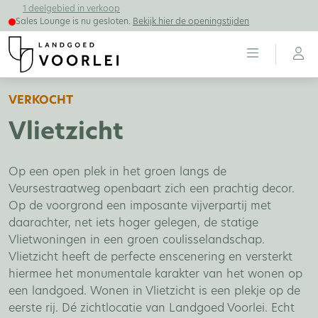
1 deelgebied in verkoop
Sales Lounge is nu gesloten.
Bekijk hier de openingstijden
VERKOCHT
Vlietzicht
Op een open plek in het groen langs de
Veursestraatweg openbaart zich een prachtig decor.
Op de voorgrond een imposante vijverpartij met
daarachter, net iets hoger gelegen, de statige
Vlietwoningen in een groen coulisselandschap.
Vlietzicht heeft de perfecte enscenering en versterkt
hiermee het monumentale karakter van het wonen op
een landgoed. Wonen in Vlietzicht is een plekje op de
eerste rij. Dé zichtlocatie van Landgoed Voorlei. Echt