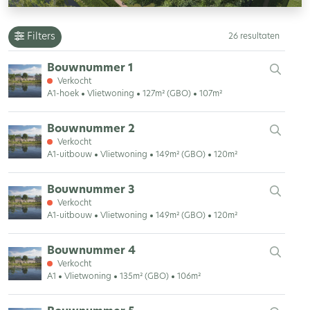
Filters
26 resultaten
Bouwnummer 1
Verkocht
A1-hoek
Vlietwoning
127m² (GBO)
107m²
Bouwnummer 2
Verkocht
A1-uitbouw
Vlietwoning
149m² (GBO)
120m²
Bouwnummer 3
Verkocht
A1-uitbouw
Vlietwoning
149m² (GBO)
120m²
Bouwnummer 4
Verkocht
A1
Vlietwoning
135m² (GBO)
106m²