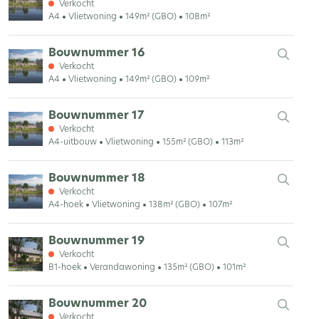
Verkocht
A4
Vlietwoning
149m² (GBO)
108m²
Bouwnummer 16
Verkocht
A4
Vlietwoning
149m² (GBO)
109m²
Bouwnummer 17
Verkocht
A4-uitbouw
Vlietwoning
155m² (GBO)
113m²
Bouwnummer 18
Verkocht
A4-hoek
Vlietwoning
138m² (GBO)
107m²
Bouwnummer 19
Verkocht
B1-hoek
Verandawoning
135m² (GBO)
101m²
Bouwnummer 20
Verkocht