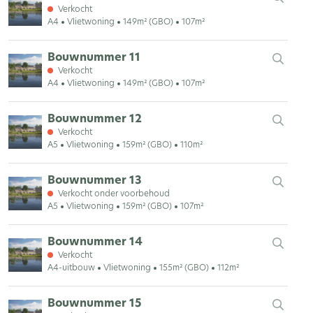
Verkocht
A4
Vlietwoning
149m² (GBO)
107m²
Bouwnummer 11
Verkocht
A4
Vlietwoning
149m² (GBO)
107m²
Bouwnummer 12
Verkocht
A5
Vlietwoning
159m² (GBO)
110m²
Bouwnummer 13
Verkocht onder voorbehoud
A5
Vlietwoning
159m² (GBO)
107m²
Bouwnummer 14
Verkocht
A4-uitbouw
Vlietwoning
155m² (GBO)
112m²
Bouwnummer 15