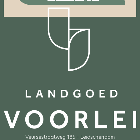
Veursestraatweg 185 - Leidschendam