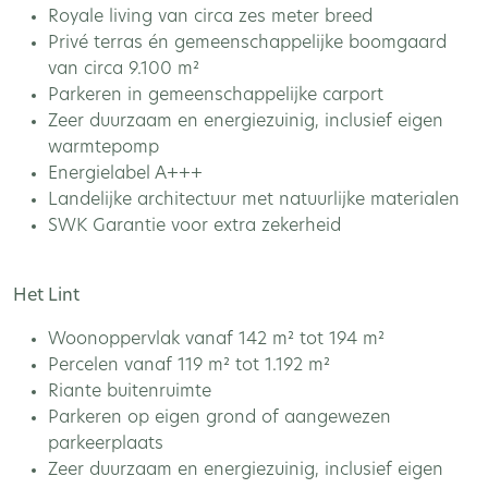
Royale living van circa zes meter breed
Privé terras én gemeenschappelijke boomgaard
van circa 9.100 m²
Parkeren in gemeenschappelijke carport
Zeer duurzaam en energiezuinig, inclusief eigen
warmtepomp
Energielabel A+++
Landelijke architectuur met natuurlijke materialen
SWK Garantie voor extra zekerheid
Het Lint
Woonoppervlak vanaf 142 m² tot 194 m²
Percelen vanaf 119 m² tot 1.192 m²
Riante buitenruimte
Parkeren op eigen grond of aangewezen
parkeerplaats
Zeer duurzaam en energiezuinig, inclusief eigen