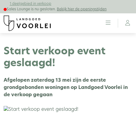
1 deelgebied in verkoop
Sales Lounge is nu gesloten.
Bekijk hier de openingstijden
Start verkoop event
geslaagd!
Afgelopen zaterdag 13 mei zijn de eerste
grondgebonden woningen op Landgoed Voorlei in
de verkoop gegaan