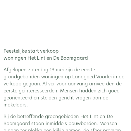
Feestelijke start verkoop
woningen Het Lint en De Boomgaard
Afgelopen zaterdag 13 mei zijn de eerste
grondgebonden woningen op Landgoed Voorlei in de
verkoop gegaan. Al ver voor aanvang arriveerden de
eerste geïnteresseerden. Mensen hadden zich goed
georiënteerd en stelden gericht vragen aan de
makelaars.
Bij de betreffende groengebieden Het Lint en De
Boomgaard staan inmiddels bouwborden. Mensen
gingen ter plekke een kijkje nemen, de sfeer proeven